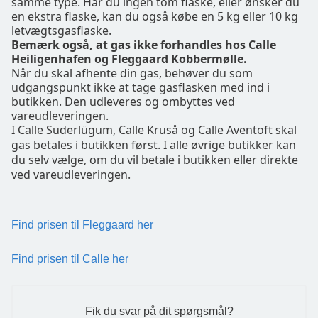
samme type. Har du ingen tom flaske, eller ønsker du
en ekstra flaske, kan du også købe en 5 kg eller 10 kg
letvægtsgasflaske.
Bemærk også, at gas ikke forhandles hos Calle
Heiligenhafen og Fleggaard Kobbermølle.
Når du skal afhente din gas, behøver du som
udgangspunkt ikke at tage gasflasken med ind i
butikken. Den udleveres og ombyttes ved
vareudleveringen.
I Calle Süderlügum, Calle Kruså og Calle Aventoft skal
gas betales i butikken først. I alle øvrige butikker kan
du selv vælge, om du vil betale i butikken eller direkte
ved vareudleveringen.
Find prisen til Fleggaard her
Find prisen til Calle her
Fik du svar på dit spørgsmål?