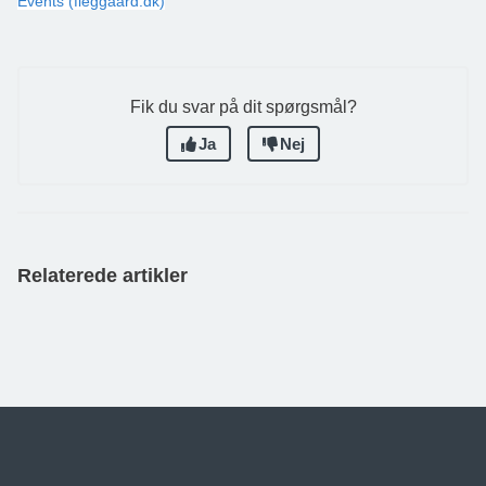
Events (fleggaard.dk)
Fik du svar på dit spørgsmål?
Ja
Nej
Relaterede artikler