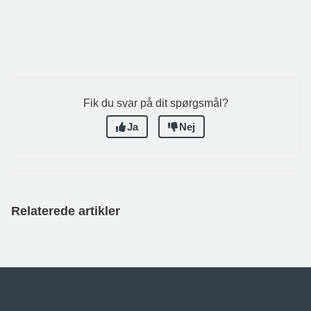
Fik du svar på dit spørgsmål?
Ja
Nej
Relaterede artikler