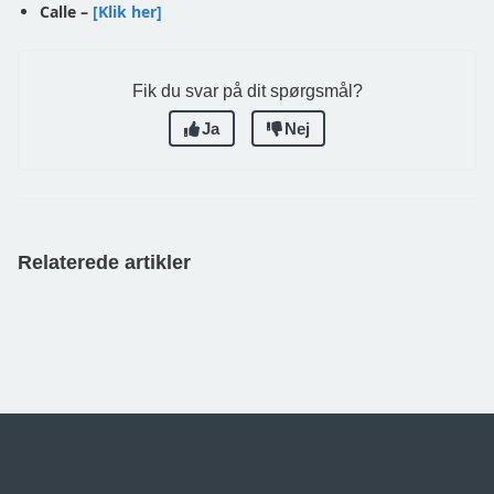
Calle –
[Klik her]
Fik du svar på dit spørgsmål?
Ja
Nej
Relaterede artikler