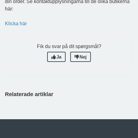
din order. Se kontaktupplysningarna till de olika butikerna
här:
Klicka här
Fik du svar på dit spørgsmål?
Ja
Nej
Relaterade artiklar