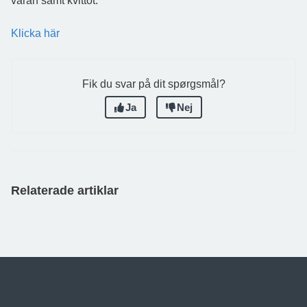
varan samt kvittot.
Klicka här
Fik du svar på dit spørgsmål?
Ja
Nej
Relaterade artiklar