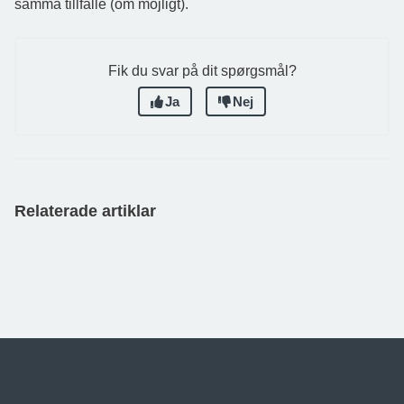
samma tillfälle (om möjligt).
Fik du svar på dit spørgsmål?
Ja
Nej
Relaterade artiklar