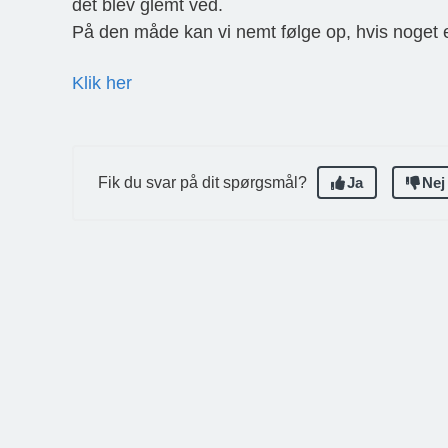
det blev glemt ved.
På den måde kan vi nemt følge op, hvis noget e
Klik her
Fik du svar på dit spørgsmål?
Ja
Nej