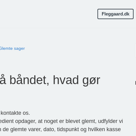
Fleggaard.dk
Glemte sager
på båndet, hvad gør
 kontakte os.
edient opdager, at noget er blevet glemt, udfylder vi
m de glemte varer, dato, tidspunkt og hvilken kasse